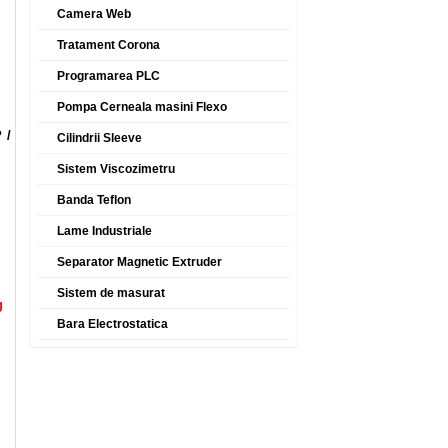
Camera Web
Tratament Corona
Programarea PLC
Pompa Cerneala masini Flexo
 /
Cilindrii Sleeve
Sistem Viscozimetru
Banda Teflon
Lame Industriale
Separator Magnetic Extruder
Sistem de masurat
g
Bara Electrostatica