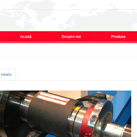
Acasă
Despre noi
Produse
rotativ