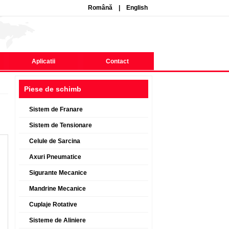
Română
|
English
Aplicatii
Contact
Piese de schimb
Sistem de Franare
Sistem de Tensionare
Celule de Sarcina
Axuri Pneumatice
Sigurante Mecanice
Mandrine Mecanice
Cuplaje Rotative
Sisteme de Aliniere