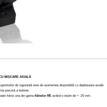
CU MIȘCARE AXIALĂ
uporturilor de siguranță este de asemenea disponibilă cu deplasarea axială
mai precisă a bobinei.
poate folosi una din gama
frânelor RE
având o ieșire de + -25 mm.