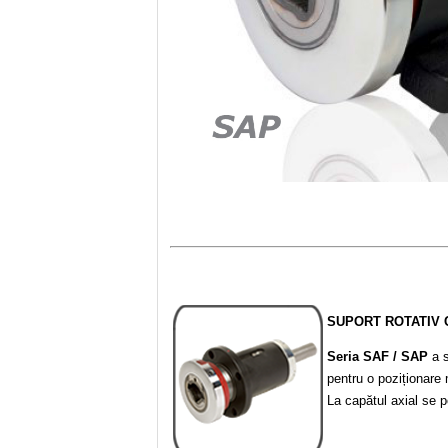
SUPORT ROTATIV 
Seria SAF / SAP
a s
pentru o poziționare 
La capătul axial se 