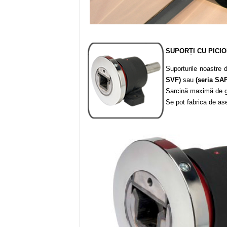
SUPORȚI CU PICI
Suporturile noastre 
SVF)
sau
(seria SA
Sarcină maximă de g
Se pot fabrica de ase