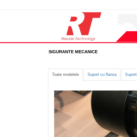
SIGURANTE MECANICE
Toate modelele
Suport cu flansa
Suport 